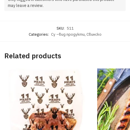
may leave a review.
SKU:
511
Categories:
Су –вид продукти
,
Свинско
Related products