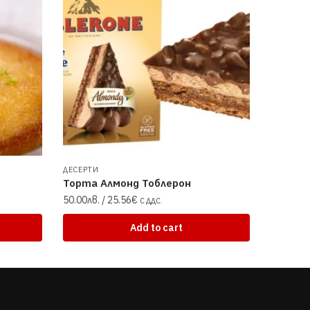
ДЕСЕРТИ
Торта Алмонд Тоблерон
50.00
лв.
/ 25.56€
С ДДС.
Add to cart