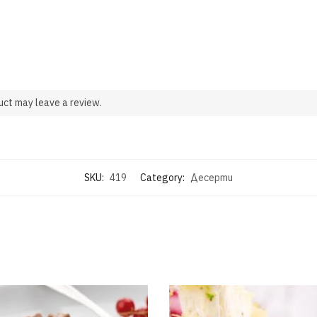
uct may leave a review.
SKU:
419
Category:
Десерти