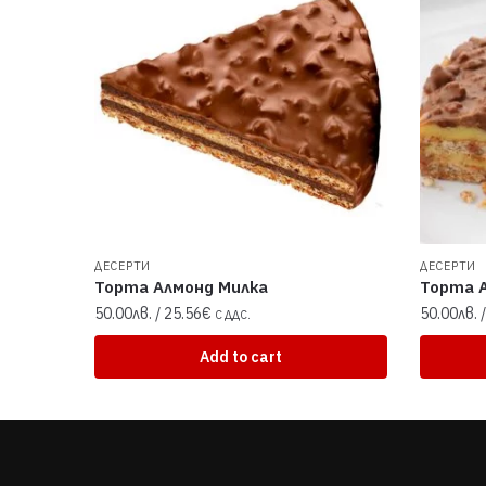
ДЕСЕРТИ
ДЕСЕРТИ
Торта Алмонд Милка
Торта 
50.00
лв.
/ 25.56€
50.00
лв.
/
С ДДС.
Add to cart