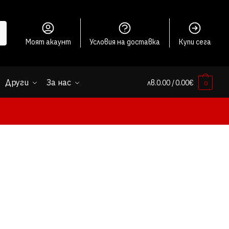
Моят акаунт
Условия на доставка
Купи сега
Други
За нас
лв.
0.00
/ 0.00€
0