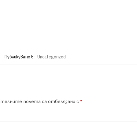
Публикувано в :
Uncategorized
ителните полета са отбелязани с
*