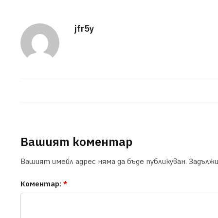
jfr5y
Вашият коментар
Вашият имейл адрес няма да бъде публикуван.
Задълж
Коментар:
*