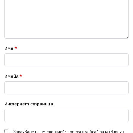
Име
*
Имейл
*
Интернет страница
Запазване на името, имейл адреса и уебсайта ми в този