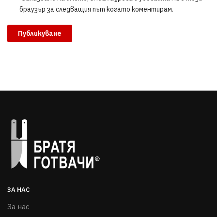
браузър за следващия път когато коментирам.
ЗА НАС
За нас